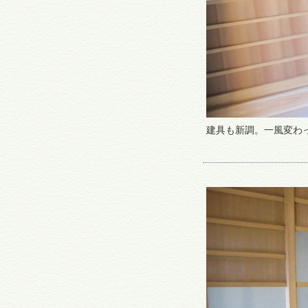
建具も新調。一風変わ