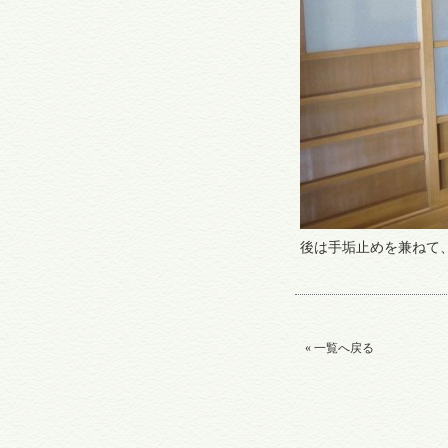
後は手垢止めを兼ねて
« 一覧へ戻る