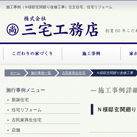
施工事例（Ｎ様邸玄関廻り改修工事）注文住宅、住宅リフォーム
ホーム
施行事例一覧
古民家再生住宅
Ｎ様邸玄関廻り改修工事
施行事例メニュー
新築住宅
Ｎ様邸玄関廻り
住宅リフォーム
古民家再生住宅
店舗