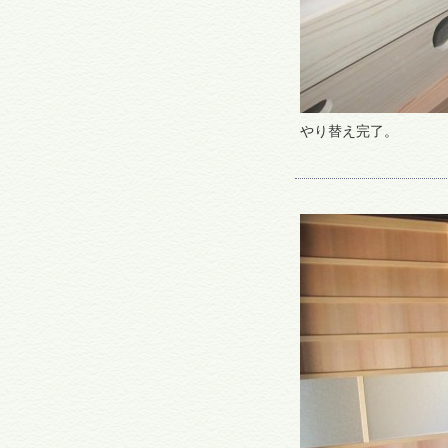
やり替え完了。